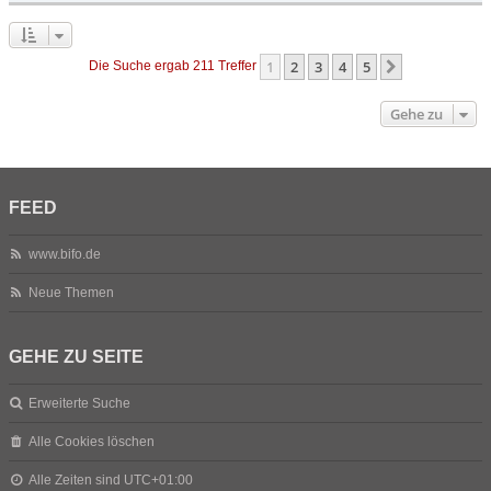
1
2
3
4
5
Nächste
Die Suche ergab 211 Treffer
Gehe zu
FEED
www.bifo.de
Neue Themen
GEHE ZU SEITE
Erweiterte Suche
Alle Cookies löschen
Alle Zeiten sind
UTC+01:00