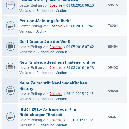
"Wider die digitale Scheinwelt"
59515
Letzter Beitrag von
Joschie
«
03.08.2016 08:16
Verfasst in
Bücher und Medien
Petition-Meinungsfreiheit!
76204
Letzter Beitrag von
Joschie
«
02.08.2016 17:47
Verfasst in
Archiv
Der härteste Job der Welt!
60494
Letzter Beitrag von
Joschie
«
09.05.2016 07:42
Verfasst in
Bücher und Medien
Neu Kindergottesdienstmateriel online!
58452
Letzter Beitrag von
Joschie
«
29.03.2016 19:23
Verfasst in
Bücher und Medien
Neue Zeitschrift NewImageKirchen
History
59650
Letzter Beitrag von
Joschie
«
26.11.2015 17:46
Verfasst in
Bücher und Medien
HKRT 2015-Vorträge von Kim
Riddlebarger "Endzeit"
58461
Letzter Beitrag von
Joschie
«
11.11.2015 09:18
Verfasst in
Bücher und Medien