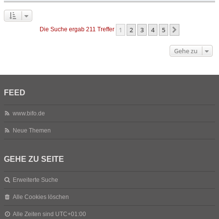
1
2
3
4
5
Nächste
Die Suche ergab 211 Treffer
Gehe zu
FEED
www.bifo.de
Neue Themen
GEHE ZU SEITE
Erweiterte Suche
Alle Cookies löschen
Alle Zeiten sind
UTC+01:00