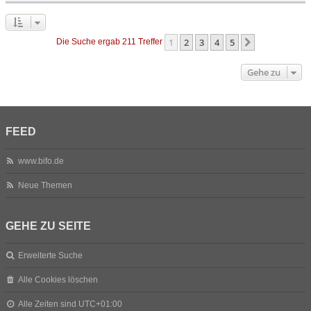
1
2
3
4
5
Nächste
Die Suche ergab 211 Treffer
Gehe zu
FEED
www.bifo.de
Neue Themen
GEHE ZU SEITE
Erweiterte Suche
Alle Cookies löschen
Alle Zeiten sind
UTC+01:00