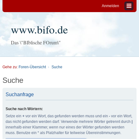
Anmelden
www.bifo.de
Das \"BIblische FOrum\"
Gehe zu:
Foren-Übersicht
Suche
Suche
Suchanfrage
Suche nach Wörtern:
Setze ein
+
vor ein Wort, das gefunden werden muss und ein
-
vor ein Wort,
das nicht gefunden werden darf. Verwende mehrere Wörter getrennt durch
|
innerhalb einer Klammer, wenn nur eines der Wörter gefunden werden
muss. Benutze ein * als Platzhalter für teilweise Übereinstimmungen.