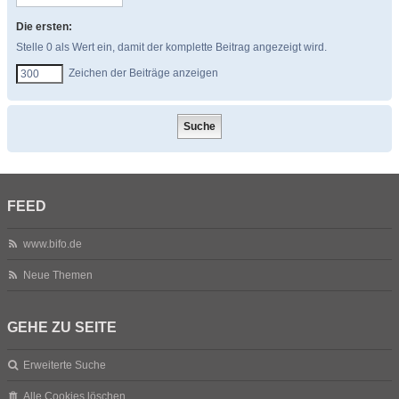
Die ersten:
Stelle 0 als Wert ein, damit der komplette Beitrag angezeigt wird.
Zeichen der Beiträge anzeigen
FEED
www.bifo.de
Neue Themen
GEHE ZU SEITE
Erweiterte Suche
Alle Cookies löschen