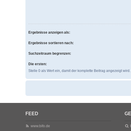
Ergebnisse anzeigen als:
Ergebnisse sortieren nach:
Suchzeitraum begrenzen:
Die ersten:
Stelle 0 als Wert ein, damit der komplette Beitrag angezeigt wird.
FEED
GE
www.bifo.de