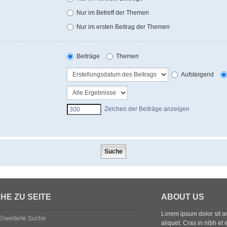
Nur im Betreff der Themen
Nur im ersten Beitrag der Themen
Beiträge
Themen
Aufsteigend
Zeichen der Beiträge anzeigen
HE ZU SEITE
ABOUT US
Lorem ipsum dolor sit ame
Erweiterte Suche
aliquet. Cras in nibh et 