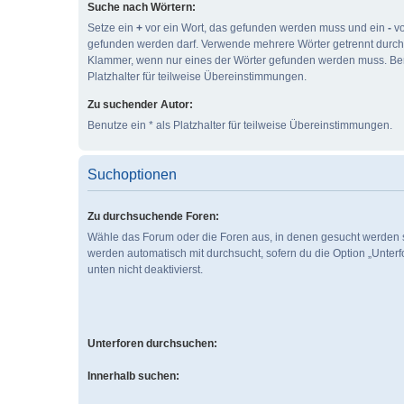
Suche nach Wörtern:
Setze ein
+
vor ein Wort, das gefunden werden muss und ein
-
vo
gefunden werden darf. Verwende mehrere Wörter getrennt durc
Klammer, wenn nur eines der Wörter gefunden werden muss. Ben
Platzhalter für teilweise Übereinstimmungen.
Zu suchender Autor:
Benutze ein * als Platzhalter für teilweise Übereinstimmungen.
Suchoptionen
Zu durchsuchende Foren:
Wähle das Forum oder die Foren aus, in denen gesucht werden s
werden automatisch mit durchsucht, sofern du die Option „Unter
unten nicht deaktivierst.
Unterforen durchsuchen:
Innerhalb suchen: