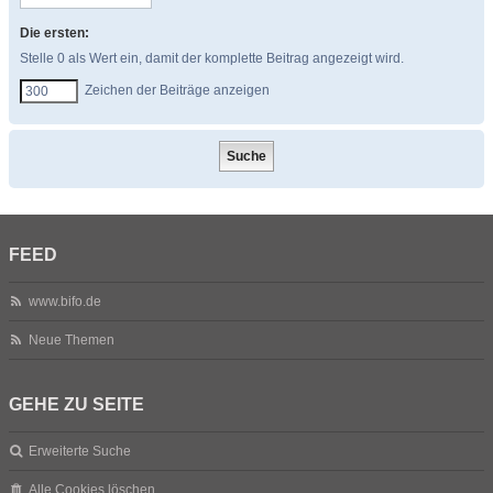
Die ersten:
Stelle 0 als Wert ein, damit der komplette Beitrag angezeigt wird.
Zeichen der Beiträge anzeigen
FEED
www.bifo.de
Neue Themen
GEHE ZU SEITE
Erweiterte Suche
Alle Cookies löschen