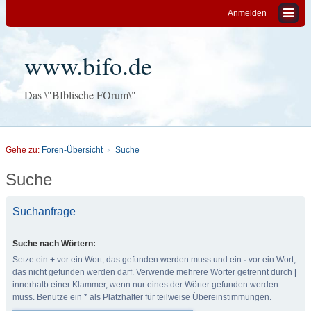
Anmelden
www.bifo.de
Das \"BIblische FOrum\"
Gehe zu:
Foren-Übersicht
Suche
Suche
Suchanfrage
Suche nach Wörtern:
Setze ein
+
vor ein Wort, das gefunden werden muss und ein
-
vor ein Wort,
das nicht gefunden werden darf. Verwende mehrere Wörter getrennt durch
|
innerhalb einer Klammer, wenn nur eines der Wörter gefunden werden
muss. Benutze ein * als Platzhalter für teilweise Übereinstimmungen.