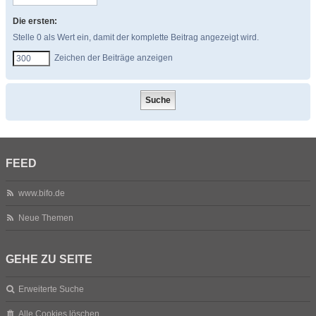
Die ersten:
Stelle 0 als Wert ein, damit der komplette Beitrag angezeigt wird.
Zeichen der Beiträge anzeigen
FEED
www.bifo.de
Neue Themen
GEHE ZU SEITE
Erweiterte Suche
Alle Cookies löschen