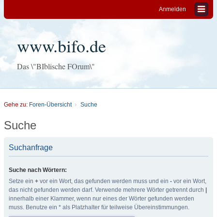
Anmelden
www.bifo.de
Das \"BIblische FOrum\"
Gehe zu:
Foren-Übersicht
Suche
Suche
Suchanfrage
Suche nach Wörtern:
Setze ein
+
vor ein Wort, das gefunden werden muss und ein
-
vor ein Wort,
das nicht gefunden werden darf. Verwende mehrere Wörter getrennt durch
|
innerhalb einer Klammer, wenn nur eines der Wörter gefunden werden
muss. Benutze ein * als Platzhalter für teilweise Übereinstimmungen.