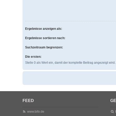
Ergebnisse anzeigen als:
Ergebnisse sortieren nach:
Suchzeitraum begrenzen:
Die ersten:
Stelle 0 als Wert ein, damit der komplette Beitrag angezeigt wird.
FEED
GE
www.bifo.de