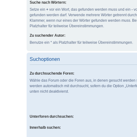
Suche nach Wörtern:
Setze ein
+
vor ein Wort, das gefunden werden muss und ein
-
vo
gefunden werden darf. Verwende mehrere Wörter getrennt durc
Klammer, wenn nur eines der Wörter gefunden werden muss. Ben
Platzhalter für teilweise Übereinstimmungen.
Zu suchender Autor:
Benutze ein * als Platzhalter für teilweise Übereinstimmungen.
Suchoptionen
Zu durchsuchende Foren:
Wähle das Forum oder die Foren aus, in denen gesucht werden s
werden automatisch mit durchsucht, sofern du die Option „Unter
unten nicht deaktivierst.
Unterforen durchsuchen:
Innerhalb suchen: