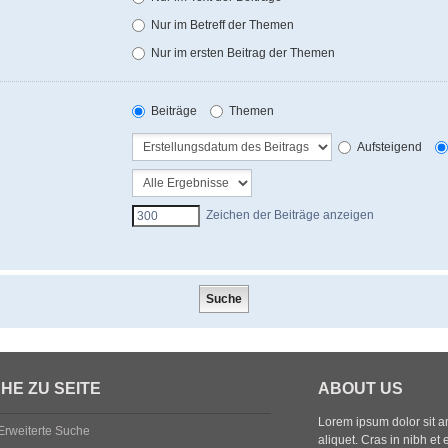
Nur im Betreff der Themen
Nur im ersten Beitrag der Themen
Beiträge
Themen
Aufsteigend
Zeichen der Beiträge anzeigen
HE ZU SEITE
ABOUT US
Lorem ipsum dolor sit ame
Erweiterte Suche
aliquet. Cras in nibh et 