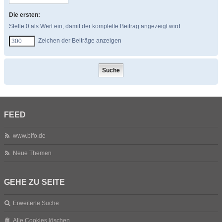
Die ersten:
Stelle 0 als Wert ein, damit der komplette Beitrag angezeigt wird.
Zeichen der Beiträge anzeigen
FEED
www.bifo.de
Neue Themen
GEHE ZU SEITE
Erweiterte Suche
Alle Cookies löschen