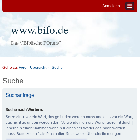
Anmelden
www.bifo.de
Das \"BIblische FOrum\"
Gehe zu:
Foren-Übersicht
Suche
Suche
Suchanfrage
Suche nach Wörtern:
Setze ein
+
vor ein Wort, das gefunden werden muss und ein
-
vor ein Wort,
das nicht gefunden werden darf. Verwende mehrere Wörter getrennt durch
|
innerhalb einer Klammer, wenn nur eines der Wörter gefunden werden
muss. Benutze ein * als Platzhalter für teilweise Übereinstimmungen.