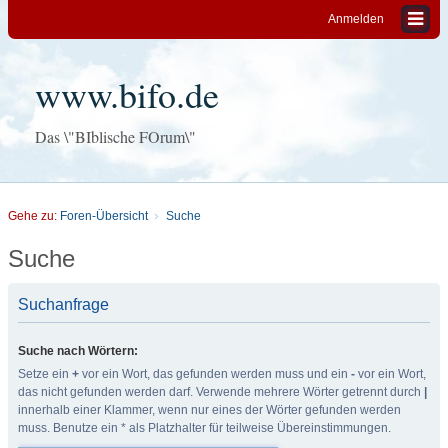
Anmelden
www.bifo.de
Das \"BIblische FOrum\"
Gehe zu:
Foren-Übersicht
Suche
Suche
Suchanfrage
Suche nach Wörtern:
Setze ein
+
vor ein Wort, das gefunden werden muss und ein
-
vor ein Wort,
das nicht gefunden werden darf. Verwende mehrere Wörter getrennt durch
|
innerhalb einer Klammer, wenn nur eines der Wörter gefunden werden
muss. Benutze ein * als Platzhalter für teilweise Übereinstimmungen.