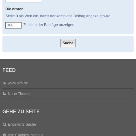
Die ersten:
Stelle 0 als Wert ein, damit der komplette Beitrag angezeigt wird.
Zeichen der Beiträge anzeigen
FEED
www.bifo.de
Neue Themen
GEHE ZU SEITE
Erweiterte Suche
Alle Cookies löschen