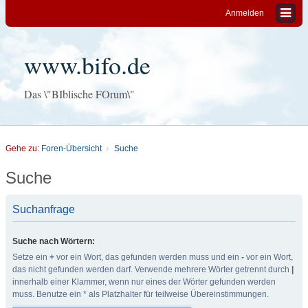
Anmelden
www.bifo.de
Das \"BIblische FOrum\"
Gehe zu:
Foren-Übersicht
Suche
Suche
Suchanfrage
Suche nach Wörtern:
Setze ein
+
vor ein Wort, das gefunden werden muss und ein
-
vor ein Wort,
das nicht gefunden werden darf. Verwende mehrere Wörter getrennt durch
|
innerhalb einer Klammer, wenn nur eines der Wörter gefunden werden
muss. Benutze ein * als Platzhalter für teilweise Übereinstimmungen.