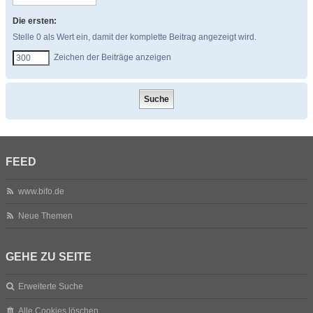
Die ersten:
Stelle 0 als Wert ein, damit der komplette Beitrag angezeigt wird.
Zeichen der Beiträge anzeigen
FEED
www.bifo.de
Neue Themen
GEHE ZU SEITE
Erweiterte Suche
Alle Cookies löschen