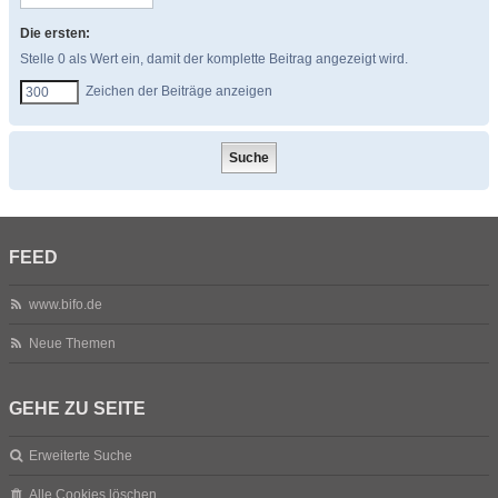
Die ersten:
Stelle 0 als Wert ein, damit der komplette Beitrag angezeigt wird.
Zeichen der Beiträge anzeigen
FEED
www.bifo.de
Neue Themen
GEHE ZU SEITE
Erweiterte Suche
Alle Cookies löschen