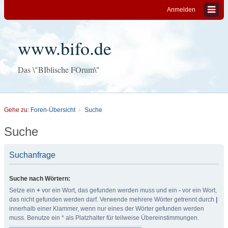
Anmelden
www.bifo.de
Das \"BIblische FOrum\"
Gehe zu:
Foren-Übersicht
Suche
Suche
Suchanfrage
Suche nach Wörtern:
Setze ein
+
vor ein Wort, das gefunden werden muss und ein
-
vor ein Wort,
das nicht gefunden werden darf. Verwende mehrere Wörter getrennt durch
|
innerhalb einer Klammer, wenn nur eines der Wörter gefunden werden
muss. Benutze ein * als Platzhalter für teilweise Übereinstimmungen.