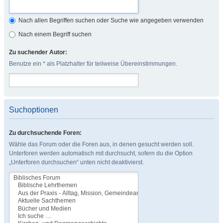
Nach allen Begriffen suchen oder Suche wie angegeben verwenden
Nach einem Begriff suchen
Zu suchender Autor:
Benutze ein * als Platzhalter für teilweise Übereinstimmungen.
Suchoptionen
Zu durchsuchende Foren:
Wähle das Forum oder die Foren aus, in denen gesucht werden soll.
Unterforen werden automatisch mit durchsucht, sofern du die Option
„Unterforen durchsuchen“ unten nicht deaktivierst.