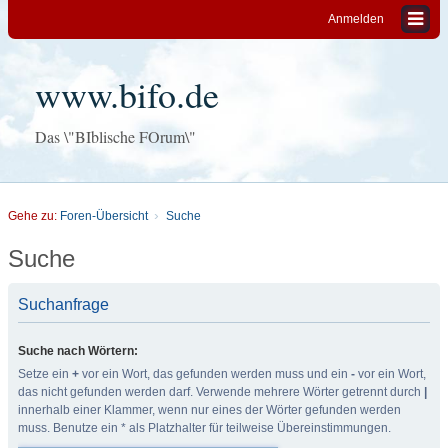
Anmelden
www.bifo.de
Das \"BIblische FOrum\"
Gehe zu:
Foren-Übersicht
Suche
Suche
Suchanfrage
Suche nach Wörtern:
Setze ein
+
vor ein Wort, das gefunden werden muss und ein
-
vor ein Wort,
das nicht gefunden werden darf. Verwende mehrere Wörter getrennt durch
|
innerhalb einer Klammer, wenn nur eines der Wörter gefunden werden
muss. Benutze ein * als Platzhalter für teilweise Übereinstimmungen.