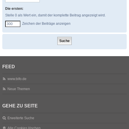
Die ersten:
Stelle 0 als Wert ein, damit der komplette Beitrag angezeigt wird.
Zeichen der Beiträge anzeigen
FEED
www.bifo.de
Neue Themen
GEHE ZU SEITE
Erweiterte Suche
Alle Cookies löschen