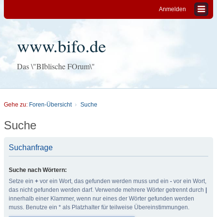
Anmelden
www.bifo.de
Das \"BIblische FOrum\"
Gehe zu:
Foren-Übersicht
Suche
Suche
Suchanfrage
Suche nach Wörtern:
Setze ein
+
vor ein Wort, das gefunden werden muss und ein
-
vor ein Wort,
das nicht gefunden werden darf. Verwende mehrere Wörter getrennt durch
|
innerhalb einer Klammer, wenn nur eines der Wörter gefunden werden
muss. Benutze ein * als Platzhalter für teilweise Übereinstimmungen.