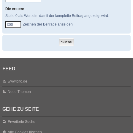
Die ersten:
Stelle 0 als Wert ein, damit der komplette Beitrag angezeigt wird.
Zeichen der Beiträge anzeigen
FEED
www.bifo.de
Neue Themen
GEHE ZU SEITE
Erweiterte Suche
Alle Cookies löschen