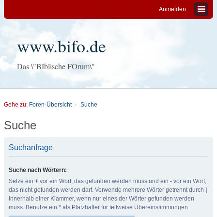
Anmelden
www.bifo.de
Das \"BIblische FOrum\"
Gehe zu:
Foren-Übersicht
Suche
Suche
Suchanfrage
Suche nach Wörtern:
Setze ein
+
vor ein Wort, das gefunden werden muss und ein
-
vor ein Wort,
das nicht gefunden werden darf. Verwende mehrere Wörter getrennt durch
|
innerhalb einer Klammer, wenn nur eines der Wörter gefunden werden
muss. Benutze ein * als Platzhalter für teilweise Übereinstimmungen.