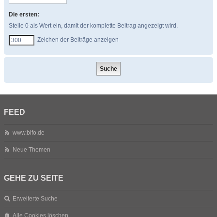
Die ersten:
Stelle 0 als Wert ein, damit der komplette Beitrag angezeigt wird.
Zeichen der Beiträge anzeigen
FEED
www.bifo.de
Neue Themen
GEHE ZU SEITE
Erweiterte Suche
Alle Cookies löschen