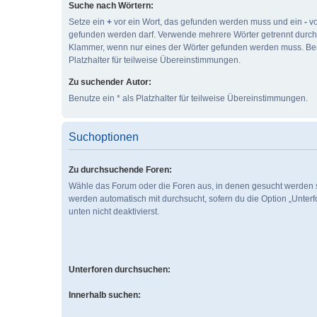
Suche nach Wörtern:
Setze ein
+
vor ein Wort, das gefunden werden muss und ein
-
vo
gefunden werden darf. Verwende mehrere Wörter getrennt durc
Klammer, wenn nur eines der Wörter gefunden werden muss. Ben
Platzhalter für teilweise Übereinstimmungen.
Zu suchender Autor:
Benutze ein * als Platzhalter für teilweise Übereinstimmungen.
Suchoptionen
Zu durchsuchende Foren:
Wähle das Forum oder die Foren aus, in denen gesucht werden s
werden automatisch mit durchsucht, sofern du die Option „Unter
unten nicht deaktivierst.
Unterforen durchsuchen:
Innerhalb suchen: