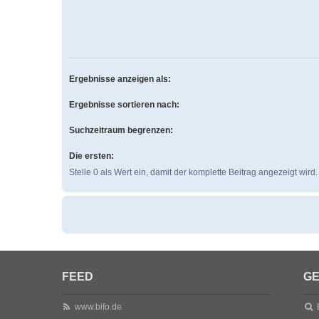
Ergebnisse anzeigen als:
Ergebnisse sortieren nach:
Suchzeitraum begrenzen:
Die ersten:
Stelle 0 als Wert ein, damit der komplette Beitrag angezeigt wird.
FEED
GE
www.bifo.de