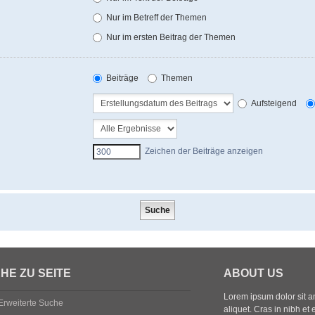
Nur im Betreff der Themen
Nur im ersten Beitrag der Themen
Beiträge
Themen
Aufsteigend
Zeichen der Beiträge anzeigen
HE ZU SEITE
ABOUT US
Lorem ipsum dolor sit ame
Erweiterte Suche
aliquet. Cras in nibh et 