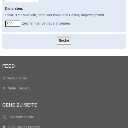
Die ersten:
Stelle 0 als Wert ein, damit der komplette Beitrag angezeigt wird.
Zeichen der Beiträge anzeigen
FEED
www.bifo.de
Neue Themen
GEHE ZU SEITE
Erweiterte Suche
Alle Cookies löschen