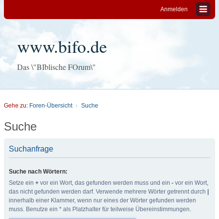
Anmelden
www.bifo.de
Das \"BIblische FOrum\"
Gehe zu:
Foren-Übersicht
Suche
Suche
Suchanfrage
Suche nach Wörtern:
Setze ein
+
vor ein Wort, das gefunden werden muss und ein
-
vor ein Wort,
das nicht gefunden werden darf. Verwende mehrere Wörter getrennt durch
|
innerhalb einer Klammer, wenn nur eines der Wörter gefunden werden
muss. Benutze ein * als Platzhalter für teilweise Übereinstimmungen.