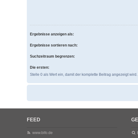
Ergebnisse anzeigen als:
Ergebnisse sortieren nach:
Suchzeitraum begrenzen:
Die ersten:
Stelle 0 als Wert ein, damit der komplette Beitrag angezeigt wird.
FEED
GE
www.bifo.de