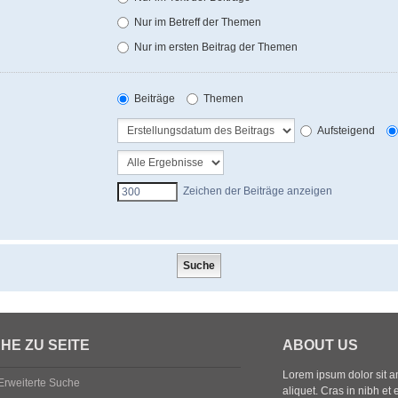
Nur im Betreff der Themen
Nur im ersten Beitrag der Themen
Beiträge
Themen
Aufsteigend
Zeichen der Beiträge anzeigen
HE ZU SEITE
ABOUT US
Lorem ipsum dolor sit ame
Erweiterte Suche
aliquet. Cras in nibh et 