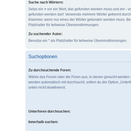
Suche nach Wörtern:
Setze ein
+
vor ein Wort, das gefunden werden muss und ein
-
vo
gefunden werden darf. Verwende mehrere Wörter getrennt durc
Klammer, wenn nur eines der Wörter gefunden werden muss. Ben
Platzhalter für teilweise Übereinstimmungen.
Zu suchender Autor:
Benutze ein * als Platzhalter für teilweise Übereinstimmungen.
Suchoptionen
Zu durchsuchende Foren:
Wähle das Forum oder die Foren aus, in denen gesucht werden s
werden automatisch mit durchsucht, sofern du die Option „Unter
unten nicht deaktivierst.
Unterforen durchsuchen:
Innerhalb suchen: