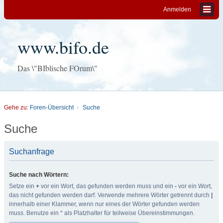
Anmelden
www.bifo.de
Das \"BIblische FOrum\"
Gehe zu:
Foren-Übersicht
Suche
Suche
Suchanfrage
Suche nach Wörtern:
Setze ein
+
vor ein Wort, das gefunden werden muss und ein
-
vor ein Wort,
das nicht gefunden werden darf. Verwende mehrere Wörter getrennt durch
|
innerhalb einer Klammer, wenn nur eines der Wörter gefunden werden
muss. Benutze ein * als Platzhalter für teilweise Übereinstimmungen.