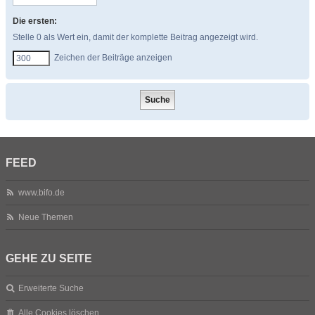
Die ersten:
Stelle 0 als Wert ein, damit der komplette Beitrag angezeigt wird.
Zeichen der Beiträge anzeigen
FEED
www.bifo.de
Neue Themen
GEHE ZU SEITE
Erweiterte Suche
Alle Cookies löschen