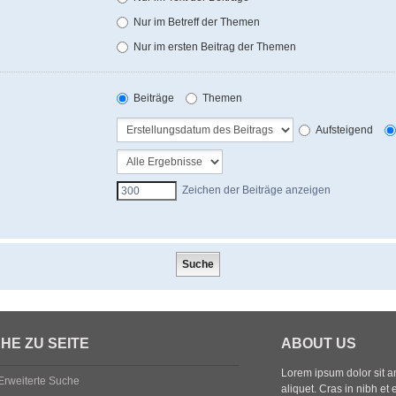
Nur im Betreff der Themen
Nur im ersten Beitrag der Themen
Beiträge
Themen
Aufsteigend
Zeichen der Beiträge anzeigen
HE ZU SEITE
ABOUT US
Lorem ipsum dolor sit ame
Erweiterte Suche
aliquet. Cras in nibh et 