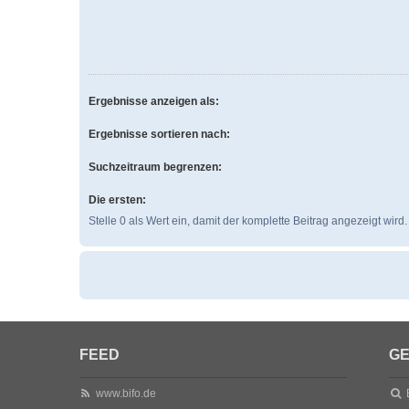
Ergebnisse anzeigen als:
Ergebnisse sortieren nach:
Suchzeitraum begrenzen:
Die ersten:
Stelle 0 als Wert ein, damit der komplette Beitrag angezeigt wird.
FEED
GE
www.bifo.de