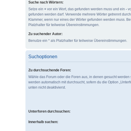
Suche nach Wörtern:
Setze ein
+
vor ein Wort, das gefunden werden muss und ein
-
vo
gefunden werden darf. Verwende mehrere Wörter getrennt durc
Klammer, wenn nur eines der Wörter gefunden werden muss. Ben
Platzhalter für teilweise Übereinstimmungen.
Zu suchender Autor:
Benutze ein * als Platzhalter für teilweise Übereinstimmungen.
Suchoptionen
Zu durchsuchende Foren:
Wähle das Forum oder die Foren aus, in denen gesucht werden s
werden automatisch mit durchsucht, sofern du die Option „Unter
unten nicht deaktivierst.
Unterforen durchsuchen:
Innerhalb suchen: