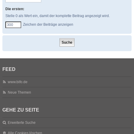
Die ersten:
Stelle 0 als Wert ein, damit der komplette Beitrag angezeigt wird.
Zeichen der Beiträge anzeigen
FEED
www.bifo.de
Neue Themen
GEHE ZU SEITE
Erweiterte Suche
Alle Cookies löschen