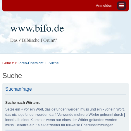
Anmelden
www.bifo.de
Das \"BIblische FOrum\"
Gehe zu:
Foren-Übersicht
Suche
Suche
Suchanfrage
Suche nach Wörtern:
Setze ein
+
vor ein Wort, das gefunden werden muss und ein
-
vor ein Wort,
das nicht gefunden werden darf. Verwende mehrere Wörter getrennt durch
|
innerhalb einer Klammer, wenn nur eines der Wörter gefunden werden
muss. Benutze ein * als Platzhalter für teilweise Übereinstimmungen.