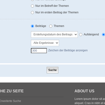
Nur im Betreff der Themen
Nur im ersten Beitrag der Themen
Beiträge
Themen
Aufsteigend
Zeichen der Beiträge anzeigen
HE ZU SEITE
ABOUT US
Lorem ipsum dolor sit ame
Erweiterte Suche
aliquet. Cras in nibh et 