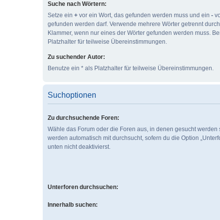
Suche nach Wörtern:
Setze ein
+
vor ein Wort, das gefunden werden muss und ein
-
vo
gefunden werden darf. Verwende mehrere Wörter getrennt durc
Klammer, wenn nur eines der Wörter gefunden werden muss. Ben
Platzhalter für teilweise Übereinstimmungen.
Zu suchender Autor:
Benutze ein * als Platzhalter für teilweise Übereinstimmungen.
Suchoptionen
Zu durchsuchende Foren:
Wähle das Forum oder die Foren aus, in denen gesucht werden s
werden automatisch mit durchsucht, sofern du die Option „Unter
unten nicht deaktivierst.
Unterforen durchsuchen:
Innerhalb suchen: