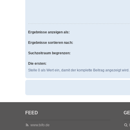
Ergebnisse anzeigen als:
Ergebnisse sortieren nach:
Suchzeitraum begrenzen:
Die ersten:
Stelle 0 als Wert ein, damit der komplette Beitrag angezeigt wird.
FEED
GE
www.bifo.de