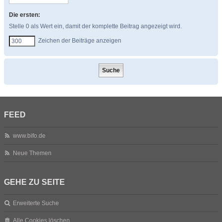
Die ersten:
Stelle 0 als Wert ein, damit der komplette Beitrag angezeigt wird.
Zeichen der Beiträge anzeigen
FEED
www.bifo.de
Neue Themen
GEHE ZU SEITE
Erweiterte Suche
Alle Cookies löschen