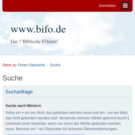
Anmelden
www.bifo.de
Das \"BIblische FOrum\"
Gehe zu:
Foren-Übersicht
Suche
Suche
Suchanfrage
Suche nach Wörtern:
Setze ein
+
vor ein Wort, das gefunden werden muss und ein
-
vor ein Wort,
das nicht gefunden werden darf. Verwende mehrere Wörter getrennt durch
|
innerhalb einer Klammer, wenn nur eines der Wörter gefunden werden
muss. Benutze ein * als Platzhalter für teilweise Übereinstimmungen.