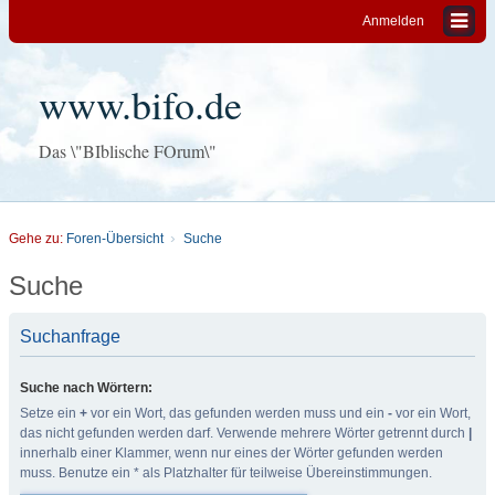
Anmelden
www.bifo.de
Das \"BIblische FOrum\"
Gehe zu:
Foren-Übersicht
Suche
Suche
Suchanfrage
Suche nach Wörtern:
Setze ein
+
vor ein Wort, das gefunden werden muss und ein
-
vor ein Wort,
das nicht gefunden werden darf. Verwende mehrere Wörter getrennt durch
|
innerhalb einer Klammer, wenn nur eines der Wörter gefunden werden
muss. Benutze ein * als Platzhalter für teilweise Übereinstimmungen.