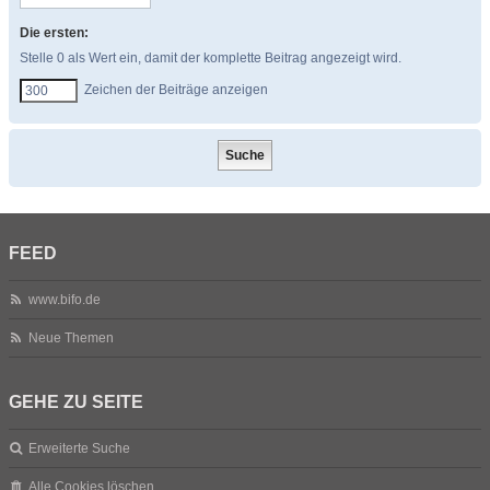
Die ersten:
Stelle 0 als Wert ein, damit der komplette Beitrag angezeigt wird.
Zeichen der Beiträge anzeigen
FEED
www.bifo.de
Neue Themen
GEHE ZU SEITE
Erweiterte Suche
Alle Cookies löschen