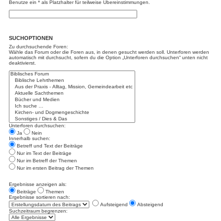
Benutze ein * als Platzhalter für teilweise Übereinstimmungen.
SUCHOPTIONEN
Zu durchsuchende Foren:
Wähle das Forum oder die Foren aus, in denen gesucht werden soll. Unterforen werden
automatisch mit durchsucht, sofern du die Option „Unterforen durchsuchen“ unten nicht
deaktivierst.
Unterforen durchsuchen:
Ja
Nein
Innerhalb suchen:
Betreff und Text der Beiträge
Nur im Text der Beiträge
Nur im Betreff der Themen
Nur im ersten Beitrag der Themen
Ergebnisse anzeigen als:
Beiträge
Themen
Ergebnisse sortieren nach:
Aufsteigend
Absteigend
Suchzeitraum begrenzen: