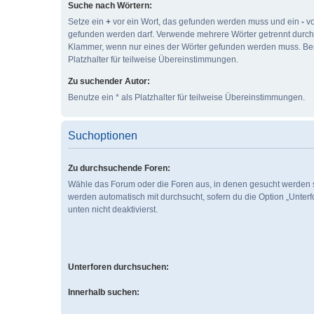
Suche nach Wörtern:
Setze ein
+
vor ein Wort, das gefunden werden muss und ein
-
vo
gefunden werden darf. Verwende mehrere Wörter getrennt durc
Klammer, wenn nur eines der Wörter gefunden werden muss. Ben
Platzhalter für teilweise Übereinstimmungen.
Zu suchender Autor:
Benutze ein * als Platzhalter für teilweise Übereinstimmungen.
Suchoptionen
Zu durchsuchende Foren:
Wähle das Forum oder die Foren aus, in denen gesucht werden s
werden automatisch mit durchsucht, sofern du die Option „Unter
unten nicht deaktivierst.
Unterforen durchsuchen:
Innerhalb suchen: