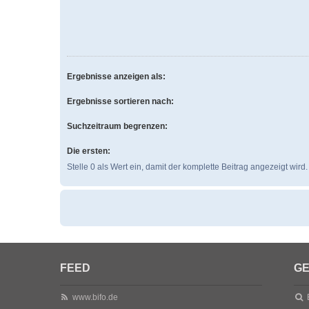
Ergebnisse anzeigen als:
Ergebnisse sortieren nach:
Suchzeitraum begrenzen:
Die ersten:
Stelle 0 als Wert ein, damit der komplette Beitrag angezeigt wird.
FEED
GE
www.bifo.de