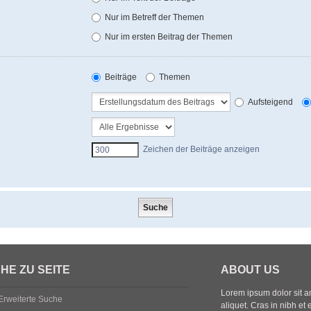
Nur im Betreff der Themen
Nur im ersten Beitrag der Themen
Beiträge
Themen
Aufsteigend
Zeichen der Beiträge anzeigen
HE ZU SEITE
ABOUT US
Lorem ipsum dolor sit ame
Erweiterte Suche
aliquet. Cras in nibh et 