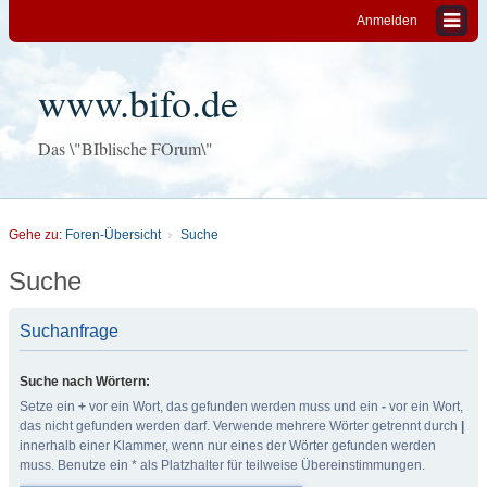
Anmelden
www.bifo.de
Das \"BIblische FOrum\"
Gehe zu:
Foren-Übersicht
Suche
Suche
Suchanfrage
Suche nach Wörtern:
Setze ein
+
vor ein Wort, das gefunden werden muss und ein
-
vor ein Wort,
das nicht gefunden werden darf. Verwende mehrere Wörter getrennt durch
|
innerhalb einer Klammer, wenn nur eines der Wörter gefunden werden
muss. Benutze ein * als Platzhalter für teilweise Übereinstimmungen.