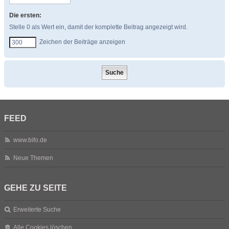
Die ersten:
Stelle 0 als Wert ein, damit der komplette Beitrag angezeigt wird.
Zeichen der Beiträge anzeigen
FEED
www.bifo.de
Neue Themen
GEHE ZU SEITE
Erweiterte Suche
Alle Cookies löschen