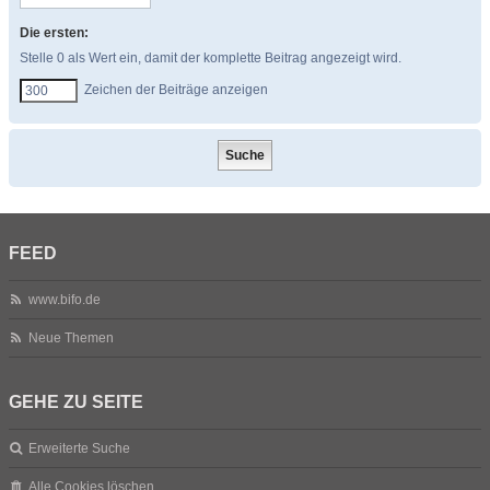
Die ersten:
Stelle 0 als Wert ein, damit der komplette Beitrag angezeigt wird.
Zeichen der Beiträge anzeigen
FEED
www.bifo.de
Neue Themen
GEHE ZU SEITE
Erweiterte Suche
Alle Cookies löschen