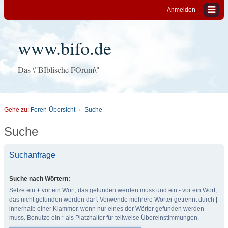
Anmelden
www.bifo.de
Das \"BIblische FOrum\"
Gehe zu:
Foren-Übersicht
Suche
Suche
Suchanfrage
Suche nach Wörtern:
Setze ein
+
vor ein Wort, das gefunden werden muss und ein
-
vor ein Wort,
das nicht gefunden werden darf. Verwende mehrere Wörter getrennt durch
|
innerhalb einer Klammer, wenn nur eines der Wörter gefunden werden
muss. Benutze ein * als Platzhalter für teilweise Übereinstimmungen.