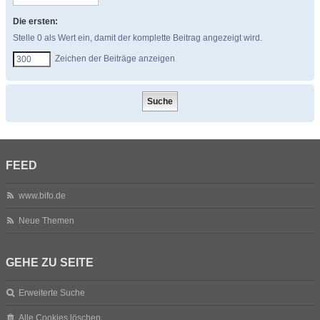
Die ersten:
Stelle 0 als Wert ein, damit der komplette Beitrag angezeigt wird.
Zeichen der Beiträge anzeigen
FEED
www.bifo.de
Neue Themen
GEHE ZU SEITE
Erweiterte Suche
Alle Cookies löschen