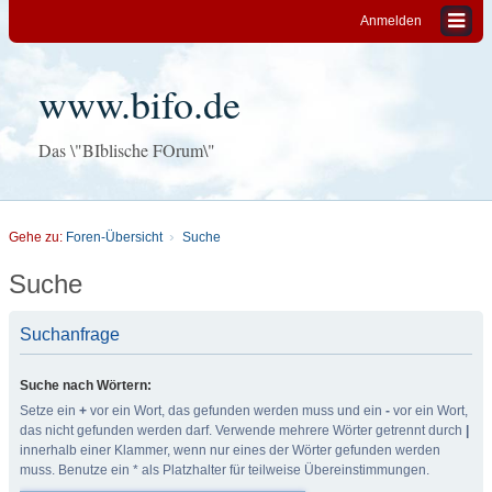
Anmelden
www.bifo.de
Das \"BIblische FOrum\"
Gehe zu:
Foren-Übersicht
Suche
Suche
Suchanfrage
Suche nach Wörtern:
Setze ein
+
vor ein Wort, das gefunden werden muss und ein
-
vor ein Wort,
das nicht gefunden werden darf. Verwende mehrere Wörter getrennt durch
|
innerhalb einer Klammer, wenn nur eines der Wörter gefunden werden
muss. Benutze ein * als Platzhalter für teilweise Übereinstimmungen.