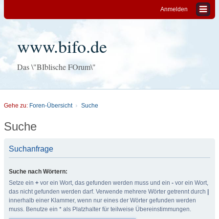
Anmelden
www.bifo.de
Das \"BIblische FOrum\"
Gehe zu:
Foren-Übersicht
Suche
Suche
Suchanfrage
Suche nach Wörtern:
Setze ein
+
vor ein Wort, das gefunden werden muss und ein
-
vor ein Wort,
das nicht gefunden werden darf. Verwende mehrere Wörter getrennt durch
|
innerhalb einer Klammer, wenn nur eines der Wörter gefunden werden
muss. Benutze ein * als Platzhalter für teilweise Übereinstimmungen.