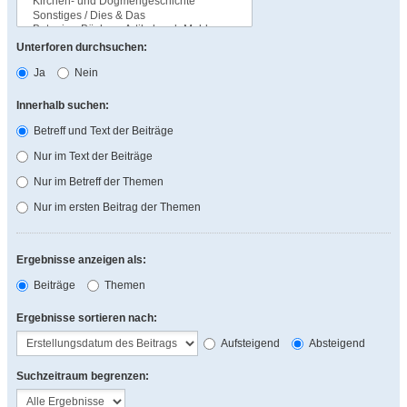
Unterforen durchsuchen:
Ja
Nein
Innerhalb suchen:
Betreff und Text der Beiträge
Nur im Text der Beiträge
Nur im Betreff der Themen
Nur im ersten Beitrag der Themen
Ergebnisse anzeigen als:
Beiträge
Themen
Ergebnisse sortieren nach:
Aufsteigend
Absteigend
Suchzeitraum begrenzen: