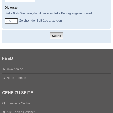
Die ersten:
Stelle 0 als Wert ein, damit der komplette Beitrag angezeigt wird.
Zeichen der Beiträge anzeigen
FEED
www.bifo.de
Neue Themen
GEHE ZU SEITE
Erweiterte Suche
Alle Cookies löschen