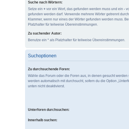
Suche nach Wörtern:
Setze ein
+
vor ein Wort, das gefunden werden muss und ein
-
vo
gefunden werden darf. Verwende mehrere Wörter getrennt durc
Klammer, wenn nur eines der Wörter gefunden werden muss. Ben
Platzhalter für teilweise Übereinstimmungen.
Zu suchender Autor:
Benutze ein * als Platzhalter für teilweise Übereinstimmungen.
Suchoptionen
Zu durchsuchende Foren:
Wähle das Forum oder die Foren aus, in denen gesucht werden s
werden automatisch mit durchsucht, sofern du die Option „Unter
unten nicht deaktivierst.
Unterforen durchsuchen:
Innerhalb suchen: