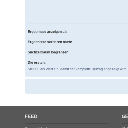
Ergebnisse anzeigen als:
Ergebnisse sortieren nach:
Suchzeitraum begrenzen:
Die ersten:
Stelle 0 als Wert ein, damit der komplette Beitrag angezeigt wird.
FEED
GE