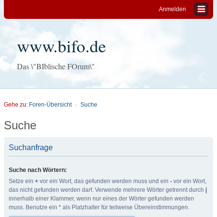
Anmelden
www.bifo.de
Das \"BIblische FOrum\"
Gehe zu:
Foren-Übersicht
Suche
Suche
Suchanfrage
Suche nach Wörtern:
Setze ein
+
vor ein Wort, das gefunden werden muss und ein
-
vor ein Wort,
das nicht gefunden werden darf. Verwende mehrere Wörter getrennt durch
|
innerhalb einer Klammer, wenn nur eines der Wörter gefunden werden
muss. Benutze ein * als Platzhalter für teilweise Übereinstimmungen.