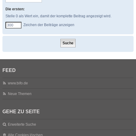
Die ersten:
Stelle 0 als Wert ein, damit der komplette Beitrag angezeigt wird.
Zeichen der Beiträge anzeigen
FEED
www.bifo.de
Neue Themen
GEHE ZU SEITE
Erweiterte Suche
Alle Cookies löschen