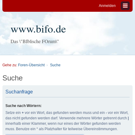
Anmelden
www.bifo.de
Das \"BIblische FOrum\"
Gehe zu:
Foren-Übersicht
Suche
Suche
Suchanfrage
Suche nach Wörtern:
Setze ein
+
vor ein Wort, das gefunden werden muss und ein
-
vor ein Wort,
das nicht gefunden werden darf. Verwende mehrere Wörter getrennt durch
|
innerhalb einer Klammer, wenn nur eines der Wörter gefunden werden
muss. Benutze ein * als Platzhalter für teilweise Übereinstimmungen.