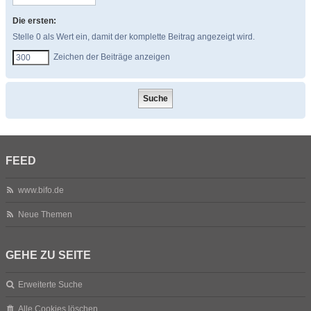
Die ersten:
Stelle 0 als Wert ein, damit der komplette Beitrag angezeigt wird.
Zeichen der Beiträge anzeigen
FEED
www.bifo.de
Neue Themen
GEHE ZU SEITE
Erweiterte Suche
Alle Cookies löschen