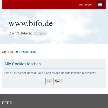
Anmelden
www.bifo.de
Das \"BIblische FOrum\"
Gehe zu:
Foren-Übersicht
Alle Cookies löschen
Bist du dir sicher, dass du alle Cookies des Boards löschen möchtest?
FEED