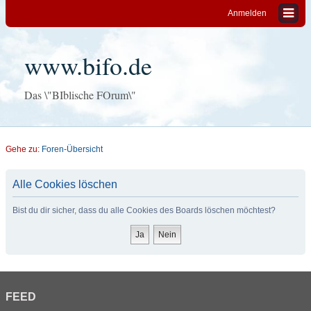
Anmelden
www.bifo.de
Das \"BIblische FOrum\"
Gehe zu:
Foren-Übersicht
Alle Cookies löschen
Bist du dir sicher, dass du alle Cookies des Boards löschen möchtest?
FEED