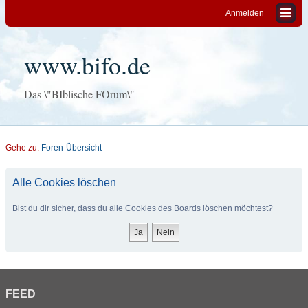
Anmelden
www.bifo.de
Das \"BIblische FOrum\"
Gehe zu:
Foren-Übersicht
Alle Cookies löschen
Bist du dir sicher, dass du alle Cookies des Boards löschen möchtest?
FEED