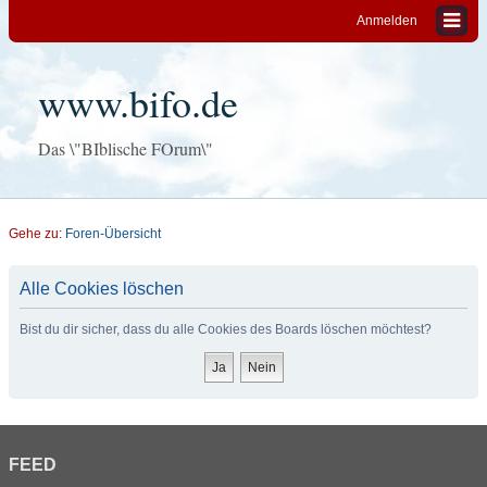
Anmelden
www.bifo.de
Das \"BIblische FOrum\"
Gehe zu:
Foren-Übersicht
Alle Cookies löschen
Bist du dir sicher, dass du alle Cookies des Boards löschen möchtest?
FEED