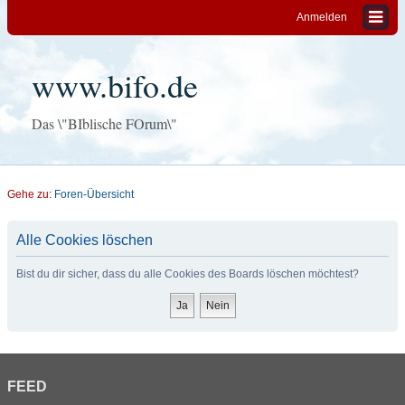
Anmelden
www.bifo.de
Das \"BIblische FOrum\"
Gehe zu:
Foren-Übersicht
Alle Cookies löschen
Bist du dir sicher, dass du alle Cookies des Boards löschen möchtest?
FEED