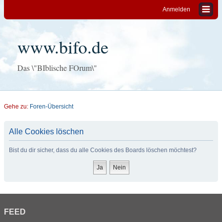
Anmelden
www.bifo.de
Das \"BIblische FOrum\"
Gehe zu:
Foren-Übersicht
Alle Cookies löschen
Bist du dir sicher, dass du alle Cookies des Boards löschen möchtest?
FEED