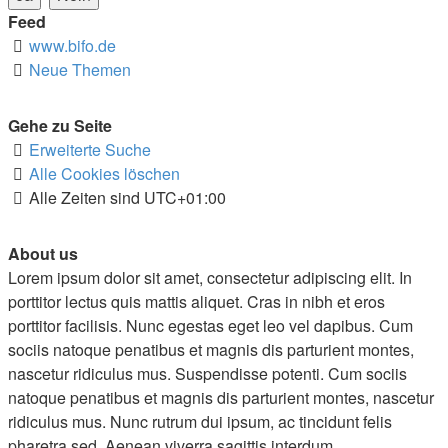
Feed
www.bifo.de
Neue Themen
Gehe zu Seite
Erweiterte Suche
Alle Cookies löschen
Alle Zeiten sind
UTC+01:00
About us
Lorem ipsum dolor sit amet, consectetur adipiscing elit. In
porttitor lectus quis mattis aliquet. Cras in nibh et eros
porttitor facilisis. Nunc egestas eget leo vel dapibus. Cum
sociis natoque penatibus et magnis dis parturient montes,
nascetur ridiculus mus. Suspendisse potenti. Cum sociis
natoque penatibus et magnis dis parturient montes, nascetur
ridiculus mus. Nunc rutrum dui ipsum, ac tincidunt felis
pharetra sed. Aenean viverra sagittis interdum.