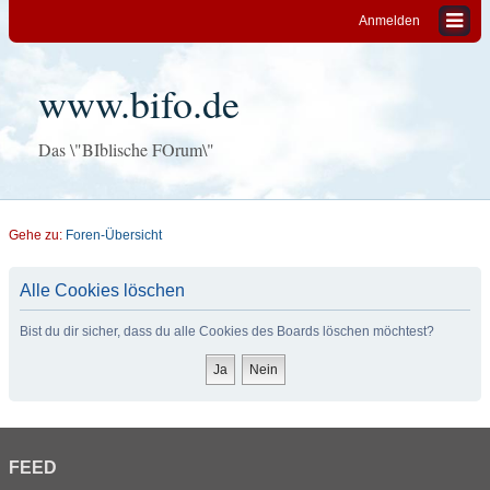
Anmelden
www.bifo.de
Das \"BIblische FOrum\"
Gehe zu:
Foren-Übersicht
Alle Cookies löschen
Bist du dir sicher, dass du alle Cookies des Boards löschen möchtest?
FEED