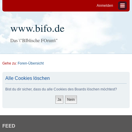
Anmelden
www.bifo.de
Das \"BIblische FOrum\"
Gehe zu:
Foren-Übersicht
Alle Cookies löschen
Bist du dir sicher, dass du alle Cookies des Boards löschen möchtest?
FEED