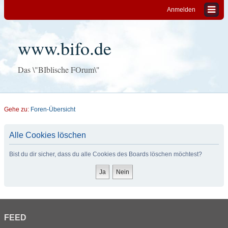
Anmelden
www.bifo.de
Das \"BIblische FOrum\"
Gehe zu:
Foren-Übersicht
Alle Cookies löschen
Bist du dir sicher, dass du alle Cookies des Boards löschen möchtest?
FEED