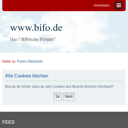
Anmelden
www.bifo.de
Das \"BIblische FOrum\"
Gehe zu:
Foren-Übersicht
Alle Cookies löschen
Bist du dir sicher, dass du alle Cookies des Boards löschen möchtest?
FEED