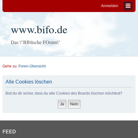
Anmelden
www.bifo.de
Das \"BIblische FOrum\"
Gehe zu:
Foren-Übersicht
Alle Cookies löschen
Bist du dir sicher, dass du alle Cookies des Boards löschen möchtest?
FEED