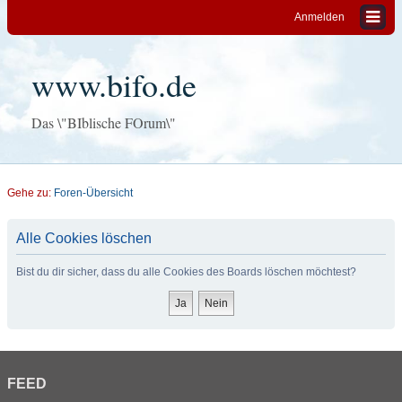
Anmelden
www.bifo.de
Das \"BIblische FOrum\"
Gehe zu:
Foren-Übersicht
Alle Cookies löschen
Bist du dir sicher, dass du alle Cookies des Boards löschen möchtest?
FEED