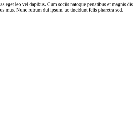
gestas eget leo vel dapibus. Cum sociis natoque penatibus et magnis dis
lus mus. Nunc rutrum dui ipsum, ac tincidunt felis pharetra sed.