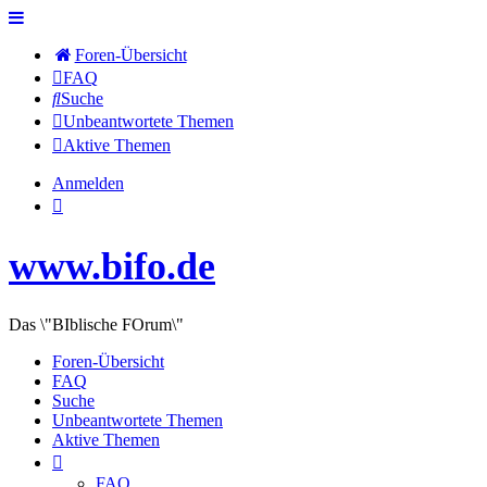
Foren-Übersicht
FAQ
Suche
Unbeantwortete Themen
Aktive Themen
Anmelden
www.bifo.de
Das \"BIblische FOrum\"
Foren-Übersicht
FAQ
Suche
Unbeantwortete Themen
Aktive Themen
FAQ