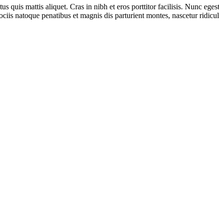
ctus quis mattis aliquet. Cras in nibh et eros porttitor facilisis. Nunc e
ciis natoque penatibus et magnis dis parturient montes, nascetur ridicu