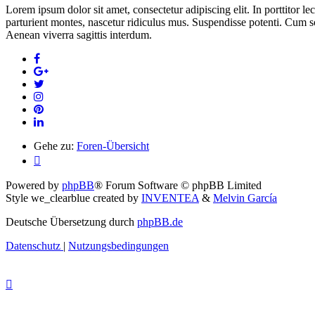
Lorem ipsum dolor sit amet, consectetur adipiscing elit. In porttitor le
parturient montes, nascetur ridiculus mus. Suspendisse potenti. Cum so
Aenean viverra sagittis interdum.
Gehe zu:
Foren-Übersicht
Powered by
phpBB
® Forum Software © phpBB Limited
Style we_clearblue created by
INVENTEA
&
Melvin García
Deutsche Übersetzung durch
phpBB.de
Datenschutz
|
Nutzungsbedingungen