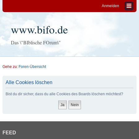
Anmelden
www.bifo.de
Das \"BIblische FOrum\"
Gehe zu:
Foren-Übersicht
Alle Cookies löschen
Bist du dir sicher, dass du alle Cookies des Boards löschen möchtest?
FEED