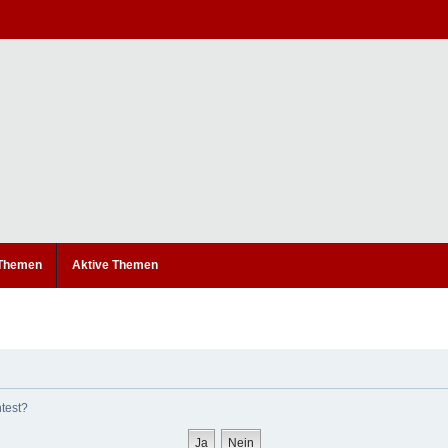
 Themen
Aktive Themen
htest?