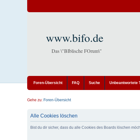
www.bifo.de
Das \"BIblische FOrum\"
Foren-Übersicht
FAQ
Suche
Unbeantwortete
Gehe zu:
Foren-Übersicht
Alle Cookies löschen
Bist du dir sicher, dass du alle Cookies des Boards löschen möc