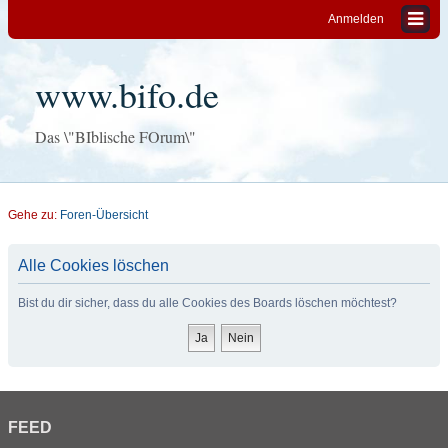
Anmelden
www.bifo.de
Das \"BIblische FOrum\"
Gehe zu:
Foren-Übersicht
Alle Cookies löschen
Bist du dir sicher, dass du alle Cookies des Boards löschen möchtest?
FEED